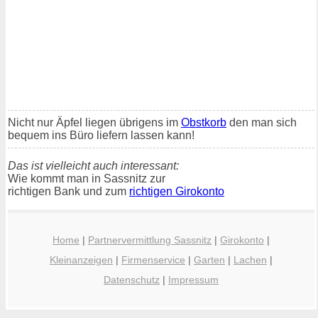
Nicht nur Äpfel liegen übrigens im
Obstkorb
den man sich
bequem ins Büro liefern lassen kann!
Das ist vielleicht auch interessant:
Wie kommt man in Sassnitz zur
richtigen Bank und zum
richtigen Girokonto
Home
|
Partnervermittlung Sassnitz
|
Girokonto
|
Kleinanzeigen
|
Firmenservice
|
Garten
|
Lachen
|
Datenschutz
|
Impressum