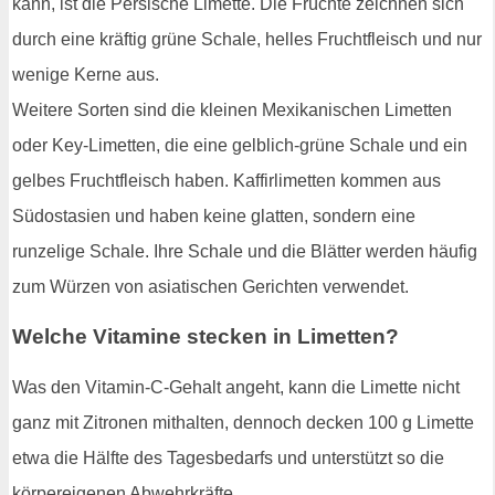
kann, ist die Persische Limette. Die Früchte zeichnen sich
durch eine kräftig grüne Schale, helles Fruchtfleisch und nur
wenige Kerne aus.
Weitere Sorten sind die kleinen Mexikanischen Limetten
oder Key-Limetten, die eine gelblich-grüne Schale und ein
gelbes Fruchtfleisch haben. Kaffirlimetten kommen aus
Südostasien und haben keine glatten, sondern eine
runzelige Schale. Ihre Schale und die Blätter werden häufig
zum Würzen von asiatischen Gerichten verwendet.
Welche Vitamine stecken in Limetten?
Was den Vitamin-C-Gehalt angeht, kann die Limette nicht
ganz mit Zitronen mithalten, dennoch decken 100 g Limette
etwa die Hälfte des Tagesbedarfs und unterstützt so die
körpereigenen Abwehrkräfte.