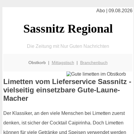
Abo | 09.08.2026
Sassnitz Regional
Die Zeitung mit Nur Guten Nachrichten
Obstkorb |
Mittagstisch
|
Branchenbuch
Limetten vom Lieferservice Sassnitz -
vielseitig einsetzbare Gute-Laune-
Macher
Der Klassiker, an den viele Menschen bei Limetten zuerst
denken, ist sicher der Cocktail Caipirinha. Doch Limetten
können für viele Getränke und Speisen verwendet werden