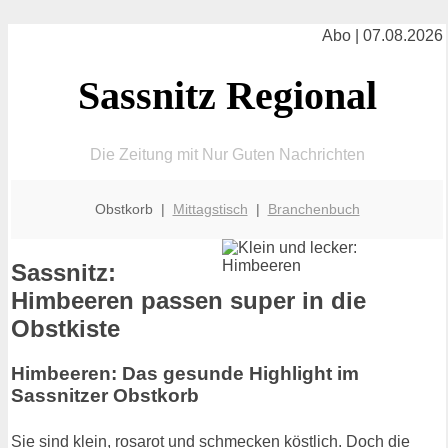
Abo | 07.08.2026
Sassnitz Regional
Die Zeitung mit Nur Guten Nachrichten
Obstkorb |
Mittagstisch
|
Branchenbuch
Sassnitz:
Himbeeren passen super in die
Obstkiste
Himbeeren: Das gesunde Highlight im
Sassnitzer Obstkorb
Sie sind klein, rosarot und schmecken köstlich. Doch die