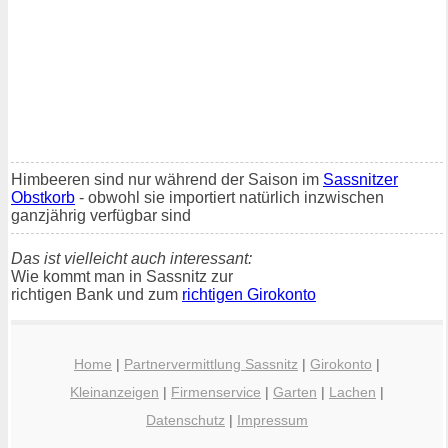
Himbeeren sind nur während der Saison im
Sassnitzer
Obstkorb
- obwohl sie importiert natürlich inzwischen
ganzjährig verfügbar sind
Das ist vielleicht auch interessant:
Wie kommt man in Sassnitz zur
richtigen Bank und zum
richtigen Girokonto
Home
|
Partnervermittlung Sassnitz
|
Girokonto
|
Kleinanzeigen
|
Firmenservice
|
Garten
|
Lachen
|
Datenschutz
|
Impressum