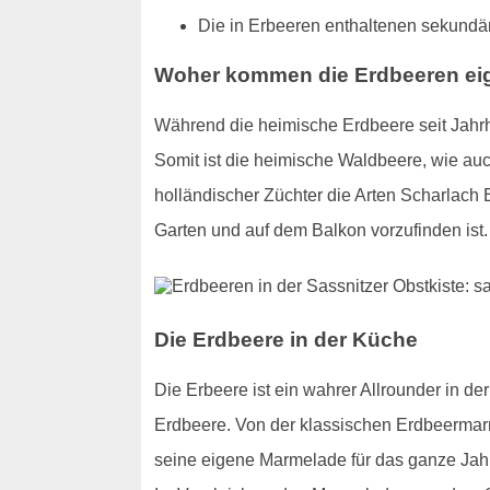
Die in Erbeeren enthaltenen sekundär
Woher kommen die Erdbeeren eig
Während die heimische Erdbeere seit Jahrh
Somit ist die heimische Waldbeere, wie auc
holländischer Züchter die Arten Scharlach
Garten und auf dem Balkon vorzufinden ist. 
Die Erdbeere in der Küche
Die Erbeere ist ein wahrer Allrounder in d
Erdbeere. Von der klassischen Erdbeermarm
seine eigene Marmelade für das ganze Jahr h