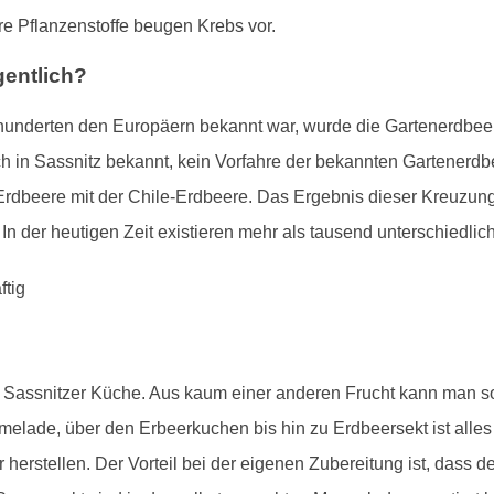
e Pflanzenstoffe beugen Krebs vor.
entlich?
underten den Europäern bekannt war, wurde die Gartenerdbeere
h in Sassnitz bekannt, kein Vorfahre der bekannten Gartenerdb
 Erdbeere mit der Chile-Erdbeere. Das Ergebnis dieser Kreuzun
In der heutigen Zeit existieren mehr als tausend unterschiedlic
er Sassnitzer Küche. Aus kaum einer anderen Frucht kann man so
elade, über den Erbeerkuchen bis hin zu Erdbeersekt ist alles
erstellen. Der Vorteil bei der eigenen Zubereitung ist, dass d