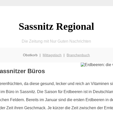
Sassnitz Regional
Die Zeitung mit Nur Guten Nachrichten
Obstkorb |
Mittagstisch
|
Branchenbuch
Sassnitzer Büros
renfrüchten, da diese gesund, lecker und reich an Vitaminen s
im Büro in Sassnitz. Die Saison für Erdbeeren ist in Deutschla
hen Feldern. Bereits im Januar sind die ersten Erdbeeren in
 der Zeit ihren Geschmack. Je kürzer die Zeit zwischen der Ernte