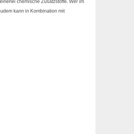
inerlei chemische Zusatzstoffe. Wer im
 Zudem kann in Kombination mit