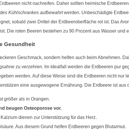
 Erdbeeren nicht nachreifen. Daher sollten heimische Erdbeere
des Kühlschrankes aufbewahrt
werden. Unbeschädigte Erdbeere
et, sobald zwei Drittel der Erdbeeroberfläche rot ist. Das Arom
t ist. Die roten Beeren bestehen zu 90 Prozent aus Wasser und e
re Gesundheit
 leckeren Geschmack, sondern helfen auch beim Abnehmen. Dahe
gsahne zu verzehren. Im Idealfall werden die Erdbeeren pur ge
ben werden. Auf diese Weise sind die Erdbeeren nicht nur lec
unterstützen eine ausgewogene Ernährung. Die Erdbeere ist au
st größer als in Orangen.
und beugen Osteoporose vor.
lzium dienen zur Unterstützung für das Herz.
olsäure. Aus diesem Grund helfen Erdbeeren gegen Blutarmut.