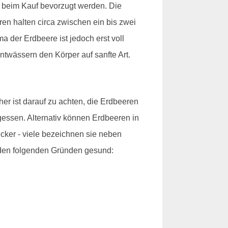
n beim Kauf bevorzugt werden. Die
n halten circa zwischen ein bis zwei
a der Erdbeere ist jedoch erst voll
ntwässern den Körper auf sanfte Art.
r ist darauf zu achten, die Erdbeeren
gessen. Alternativ können Erdbeeren in
ker - viele bezeichnen sie neben
s den folgenden Gründen gesund: