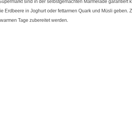
permarkt sind in der selbstgemachten Marmelade garantiert ke
die Erdbeere in Joghurt oder fettarmen Quark und Müsli geben.
ie warmen Tage zubereitet werden.