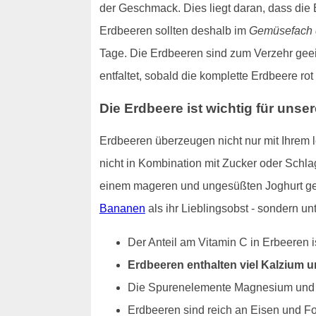
der Geschmack. Dies liegt daran, dass die
Erdbeeren sollten deshalb im
Gemüsefach 
Tage. Die Erdbeeren sind zum Verzehr geeign
entfaltet, sobald die komplette Erdbeere ro
Die Erdbeere ist wichtig für unse
Erdbeeren überzeugen nicht nur mit Ihrem
nicht in Kombination mit Zucker oder Schla
einem mageren und ungesüßten Joghurt gege
Bananen
als ihr Lieblingsobst - sondern 
Der Anteil am Vitamin C in Erbeeren i
Erdbeeren enthalten viel Kalzium 
Die Spurenelemente Magnesium und Ka
Erdbeeren sind reich an Eisen und F