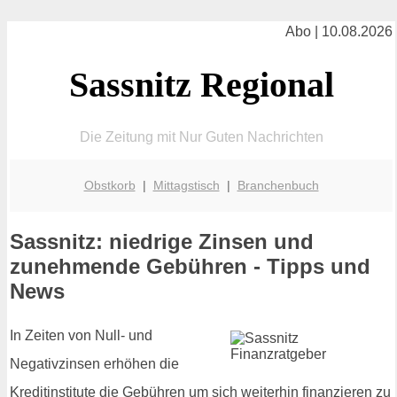
Abo | 10.08.2026
Sassnitz Regional
Die Zeitung mit Nur Guten Nachrichten
Obstkorb
|
Mittagstisch
|
Branchenbuch
Sassnitz: niedrige Zinsen und
zunehmende Gebühren - Tipps und
News
In Zeiten von Null- und
Negativzinsen erhöhen die
Kreditinstitute die Gebühren um sich weiterhin finanzieren zu