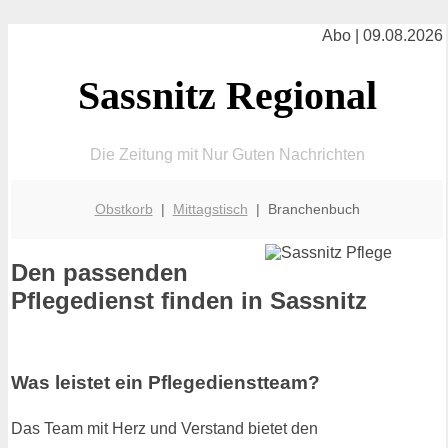
Abo | 09.08.2026
Sassnitz Regional
Die Zeitung mit Nur Guten Nachrichten
Obstkorb
|
Mittagstisch
| Branchenbuch
Den passenden
Pflegedienst finden in Sassnitz
Was leistet ein Pflegedienstteam?
Das Team mit Herz und Verstand bietet den